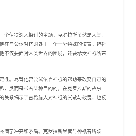
一个值得深入探讨的主题。克罗拉斯虽然是人类，
他在与命运对抗时处于一个十分特殊的位置。神祇
他不仅要面对人类世界的困境，还要承受神祇所带
定性。尽管他曾尝试依靠神祇的帮助来改变自己的
私，反而是带着某种目的的。在克罗拉斯的故事
的关系揭示了古希腊人对神祇的崇敬与敬畏，也反
充满了冲突和矛盾。克罗拉斯尽管与神祇有所联