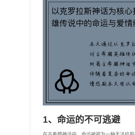
1、命运的不可逃避
在古希腊神话中，命运被视为一种无法抗拒