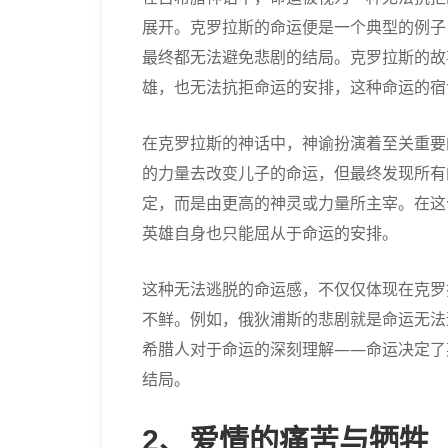
展开。克罗拉斯的命运便是一个典型的例子
最终都无法避免悲剧的结局。克罗拉斯的故
雄，也无法抗拒命运的安排，这种命运的宿
在克罗拉斯的神话中，神谕扮演着至关重要
的力量去改变儿子的命运，但最终发现所有
定，而是由更高的神灵或力量所主宰。在这
英雄自身也只能屈从于命运的安排。
这种无法逃脱的命运感，不仅仅体现在克罗
不鲜。例如，俄狄浦斯的悲剧就是命运无法
希腊人对于命运的深刻理解——命运决定了
结局。
2、爱情的痛苦与牺牲