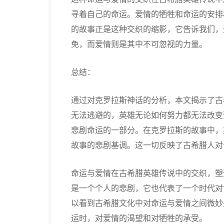
寻着自己的命运。爱情的牺牲和命运的安排
的故事正是这种交织的缩影，它告诉我们，
免，而爱情则是其中不可忽视的力量。
总结：
通过对克罗拉斯神话的分析，本文揭示了古
无法逃避的，英雄无论如何努力都无法改变
悲剧命运的一部分。在克罗拉斯的故事中，
故事的悲剧基调。这一切反映了古希腊人对
命运与爱情在古希腊英雄传说中的交织，塑
是一个个人的悲剧，它也代表了一个时代对
以看到古希腊文化中对命运与爱情之间微妙
运时，对爱情的渴望和对牺牲的承受。