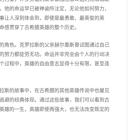
，他的命运早已被神谕所注定，无论他如何努力，
事让人深刻体会到，即使是最勇敢、最英俊的英
命感贯穿了古希腊英雄的整个历史。
的角色。克罗拉斯的父亲赫尔墨斯曾试图通过自己
的努力都徒劳无功。命运并非完全由个人的行动决
个过程中，英雄的自由意志显得十分有限，甚至连
拉斯的故事中，在古希腊的其他英雄传说中也屡见
逃避的经典体现。通过这些故事，我们可以看到古
英雄的一生，英雄即使再强大，也无法改变既定的