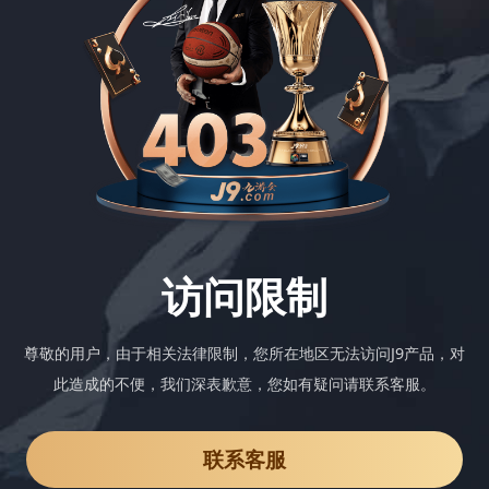
访问限制
尊敬的用户，由于相关法律限制，您所在地区无法访问J9产品，对
此造成的不便，我们深表歉意，您如有疑问请联系客服。
联系客服