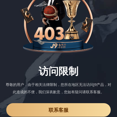
访问限制
尊敬的用户，由于相关法律限制，您所在地区无法访问J9产品，对
此造成的不便，我们深表歉意，您如有疑问请联系客服。
联系客服